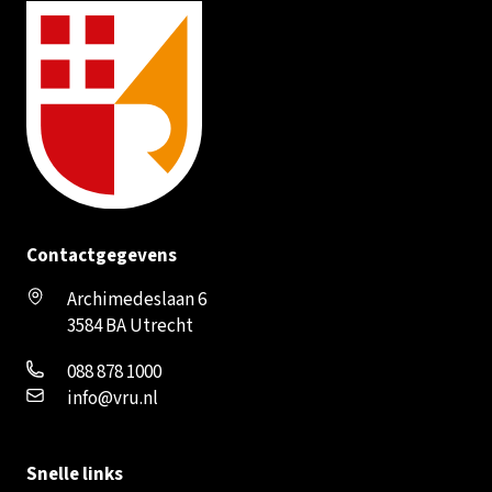
Contactgegevens
Archimedeslaan 6
3584 BA Utrecht
088 878 1000
info@vru.nl
Snelle links