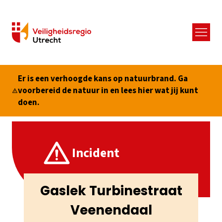
Menu
Er is een verhoogde kans op natuurbrand. Ga
voorbereid de natuur in en lees hier wat jij kunt
doen.
Incident
Gaslek Turbinestraat
Veenendaal