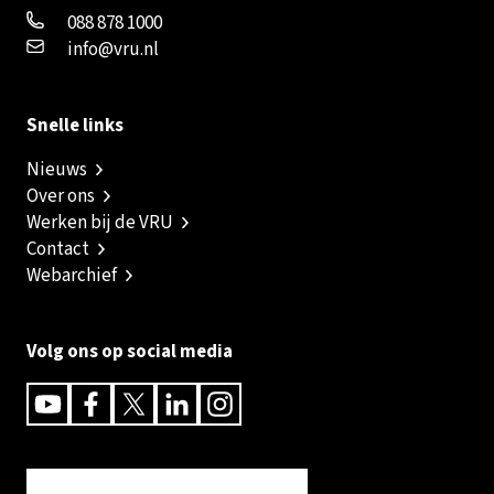
088 878 1000
info@vru.nl
Snelle links
Nieuws
Over ons
Werken bij de VRU
Contact
Webarchief
Volg ons op social media
Youtube
Facebook
Twitter
Linkedin
Instagram