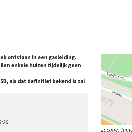
ek ontstaan in een gasleiding.
llen enkele huizen tijdelijk geen
B, als dat definitief bekend is zal
3:26
Locatie: Tui