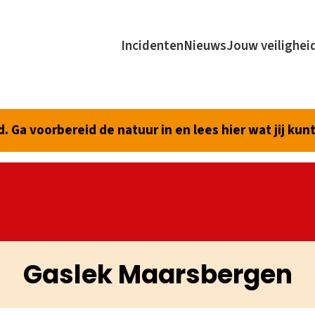
Incidenten
Nieuws
Jouw veilighei
 Ga voorbereid de natuur in en lees hier wat jij kun
Gaslek Maarsbergen