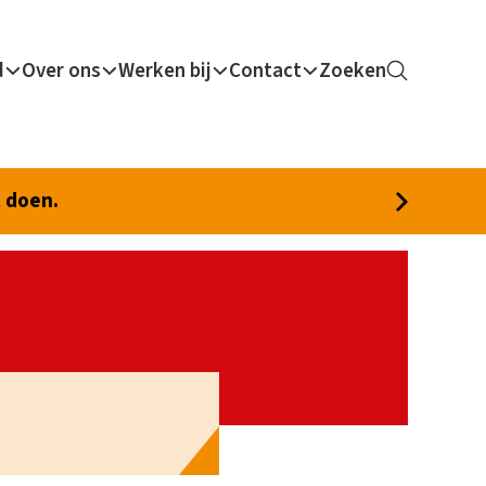
d
Over ons
Werken bij
Contact
Zoeken
t doen.