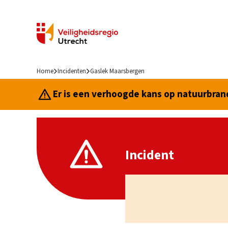
Home
Incidenten
Gaslek Maarsbergen
Er is een verhoogde kans op natuurbrand.
Incident