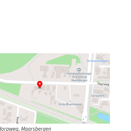
ndorpweg, Maarsbergen