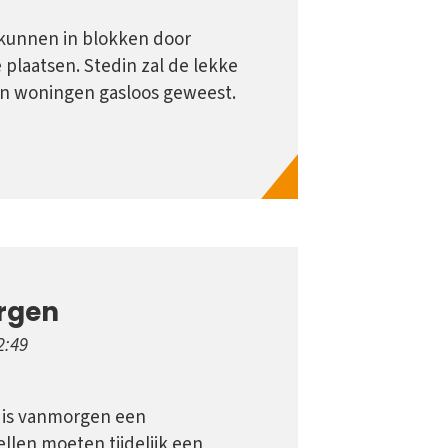
 kunnen in blokken door
 plaatsen. Stedin zal de lekke
geen woningen gasloos geweest.
rgen
2:49
 is vanmorgen een
ellen moeten tijdelijk een