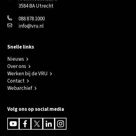
3584 BA Utrecht
088 878 1000
info@vru.nl
Snelle links
Nieuws
Over ons
Werken bij de VRU
Contact
Webarchief
Volg ons op social media
Youtube
Facebook
Twitter
Linkedin
Instagram