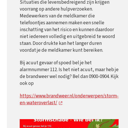
Situaties die levensbedreigend zijn krijgen
voorrang op andere hulpverzoeken.
Medewerkers van de meldkamer die
telefoontjes aannemen maken een snelle
inschatting van het risico en kunnen daardoor
niet iedereen volledig en uitgebreid te woord
staan. Door drukte kan het langer duren
voordat je de meldkamer kunt bereiken.
Bij acuut gevaar of spoed bel je het
alarmnummer 112. Is het niet acuut, maar heb je
de brandweer wel nodig? Bel dan 0900-0904. Kijk
ook op
https://www.brandweer.nl/onderwerpen/storm-
en-wateroverlast/