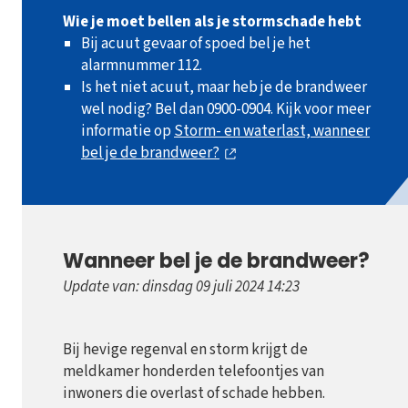
Wie je moet bellen als je stormschade hebt
Bij acuut gevaar of spoed bel je het
alarmnummer 112.
Is het niet acuut, maar heb je de brandweer
wel nodig? Bel dan 0900-0904. Kijk voor meer
informatie op
Storm- en waterlast, wanneer
bel je de brandweer?
Wanneer bel je de brandweer?
Update van: dinsdag 09 juli 2024 14:23
Bij hevige regenval en storm krijgt de
meldkamer honderden telefoontjes van
inwoners die overlast of schade hebben.