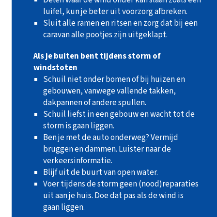
luifel, kun je beter uit voorzorg afbreken.
Sluit alle ramen en ritsen en zorg dat bij een
caravan alle pootjes zijn uitgeklapt.
Als je buiten bent tijdens storm of
windstoten
Schuil niet onder bomen of bij huizen en
gebouwen, vanwege vallende takken,
dakpannen of andere spullen.
Schuil liefst in een gebouw en wacht tot de
storm is gaan liggen.
Ben je met de auto onderweg? Vermijd
bruggen en dammen. Luister naar de
verkeersinformatie.
Blijf uit de buurt van open water.
Voer tijdens de storm geen (nood)reparaties
uit aan je huis. Doe dat pas als de wind is
gaan liggen.