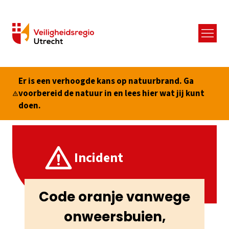
Menu
Er is een verhoogde kans op natuurbrand. Ga
voorbereid de natuur in en lees hier wat jij kunt
doen.
Incident
Code oranje vanwege
onweersbuien,