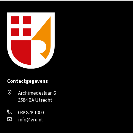
Contactgegevens
Archimedeslaan 6
3584 BA Utrecht
088 878 1000
info@vru.nl