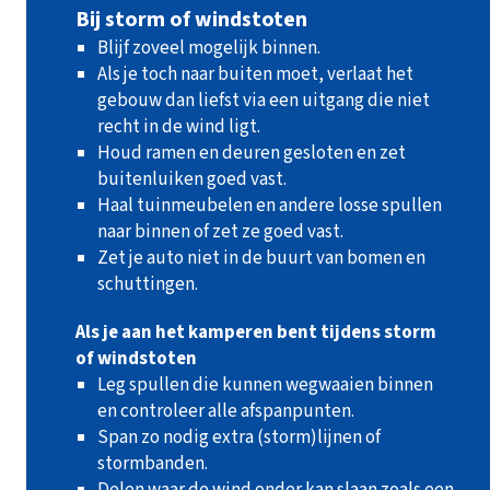
Bij storm of windstoten
Blijf zoveel mogelijk binnen.
Als je toch naar buiten moet, verlaat het
gebouw dan liefst via een uitgang die niet
recht in de wind ligt.
Houd ramen en deuren gesloten en zet
buitenluiken goed vast.
Haal tuinmeubelen en andere losse spullen
naar binnen of zet ze goed vast.
Zet je auto niet in de buurt van bomen en
schuttingen.
Als je aan het kamperen bent tijdens storm
of windstoten
Leg spullen die kunnen wegwaaien binnen
en controleer alle afspanpunten.
Span zo nodig extra (storm)lijnen of
stormbanden.
Delen waar de wind onder kan slaan zoals een