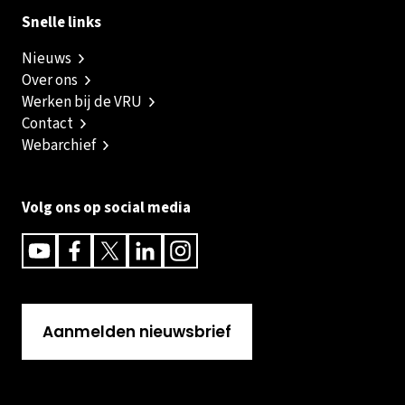
Snelle links
Nieuws
Over ons
Werken bij de VRU
Contact
Webarchief
Volg ons op social media
Youtube
Facebook
Twitter
Linkedin
Instagram
Aanmelden nieuwsbrief