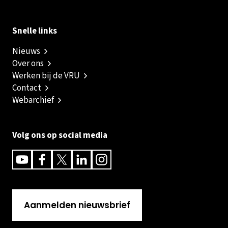
Snelle links
Nieuws
Over ons
Werken bij de VRU
Contact
Webarchief
Volg ons op social media
Youtube
Facebook
Twitter
Linkedin
Instagram
Aanmelden nieuwsbrief