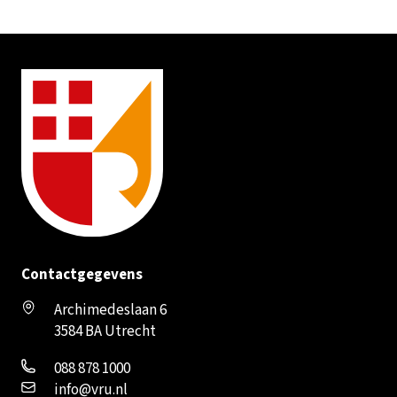
Contactgegevens
Archimedeslaan 6
3584 BA Utrecht
088 878 1000
info@vru.nl