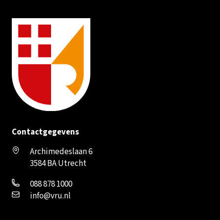
Contactgegevens
Archimedeslaan 6
3584 BA Utrecht
088 878 1000
info@vru.nl