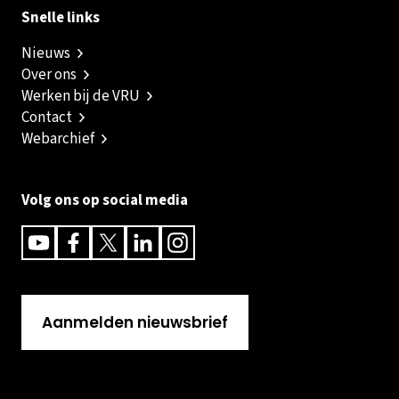
Snelle links
Nieuws
Over ons
Werken bij de VRU
Contact
Webarchief
Volg ons op social media
Youtube
Facebook
Twitter
Linkedin
Instagram
Aanmelden nieuwsbrief