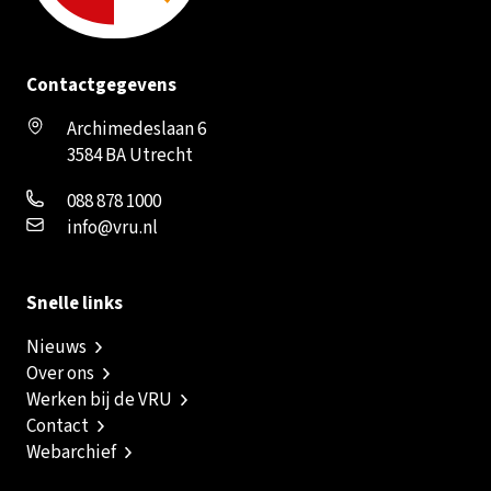
Contactgegevens
Archimedeslaan 6
3584 BA Utrecht
088 878 1000
info@vru.nl
Snelle links
Nieuws
Over ons
Werken bij de VRU
Contact
Webarchief