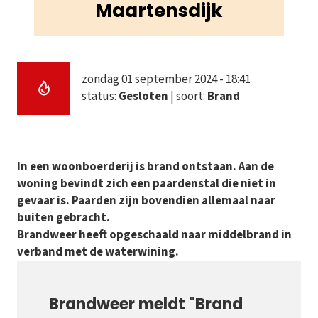
Maartensdijk
zondag 01 september 2024 - 18:41
status:
Gesloten
| soort:
Brand
In een woonboerderij is brand ontstaan. Aan de
woning bevindt zich een paardenstal die niet in
gevaar is. Paarden zijn bovendien allemaal naar
buiten gebracht.
Brandweer heeft opgeschaald naar middelbrand in
verband met de waterwining.
Brandweer meldt "Brand