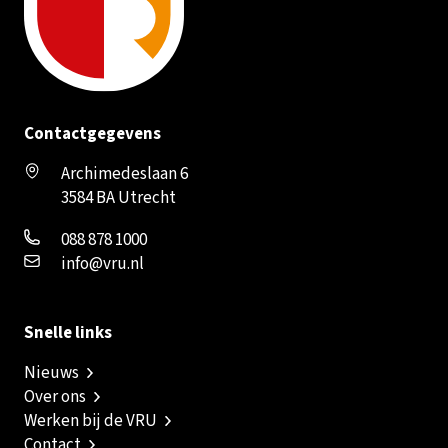
Contactgegevens
Archimedeslaan 6
3584 BA Utrecht
088 878 1000
info@vru.nl
Snelle links
Nieuws
Over ons
Werken bij de VRU
Contact