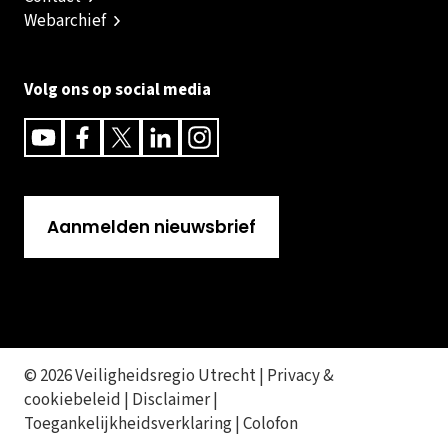
Webarchief
Volg ons op social media
Youtube
Facebook
Twitter
Linkedin
Instagram
Aanmelden nieuwsbrief
© 2026 Veiligheidsregio Utrecht |
Privacy &
cookiebeleid
|
Disclaimer
|
Toegankelijkheidsverklaring
|
Colofon