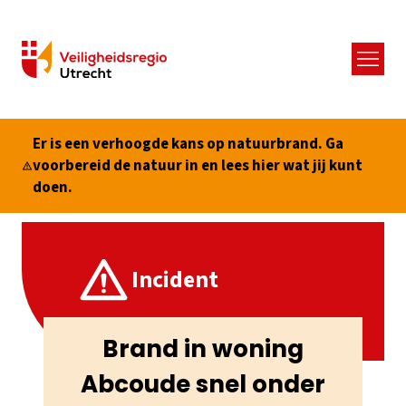
Menu
Er is een verhoogde kans op natuurbrand. Ga
voorbereid de natuur in en lees hier wat jij kunt
doen.
Incident
Brand in woning
Abcoude snel onder