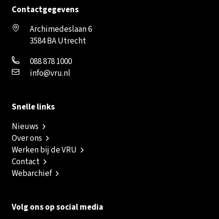
Contactgegevens
Archimedeslaan 6
3584 BA Utrecht
088 878 1000
info@vru.nl
Snelle links
Nieuws
Over ons
Werken bij de VRU
Contact
Webarchief
Volg ons op social media