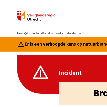
Home
Incidenten
Brand in transformatorstation
Er is een verhoogde kans op natuurbrand.
Incident
Br