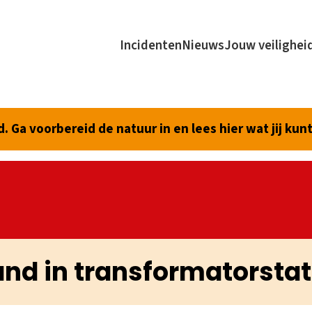
Incidenten
Nieuws
Jouw veilighei
 Ga voorbereid de natuur in en lees hier wat jij kun
and in transformatorstat