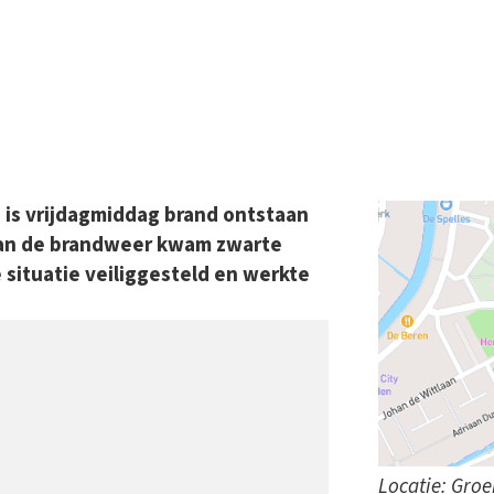
 is vrijdagmiddag brand ontstaan
 van de brandweer kwam zwarte
 situatie veiliggesteld en werkte
Locatie: Gro