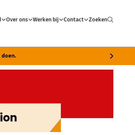
d
Over ons
Werken bij
Contact
Zoeken
t doen.
ion