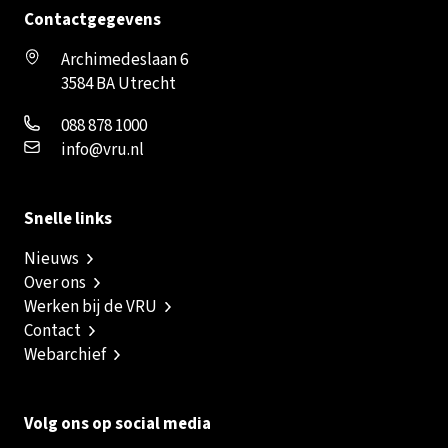
Contactgegevens
Archimedeslaan 6
3584 BA Utrecht
088 878 1000
info@vru.nl
Snelle links
Nieuws
Over ons
Werken bij de VRU
Contact
Webarchief
Volg ons op social media