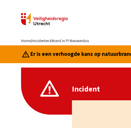
Home
Incidenten
Brand in PI Nieuwersluis
Er is een verhoogde kans op natuurbrand.
Incident