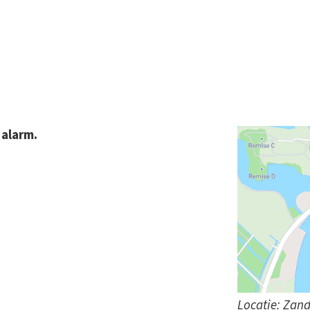
 alarm.
Locatie: Zan