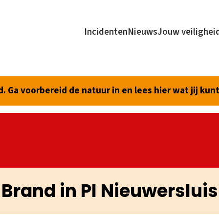
Incidenten
Nieuws
Jouw veilighei
 Ga voorbereid de natuur in en lees hier wat jij kun
Brand in PI Nieuwersluis