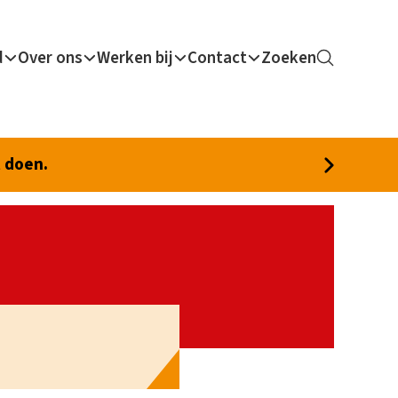
d
Over ons
Werken bij
Contact
Zoeken
t doen.