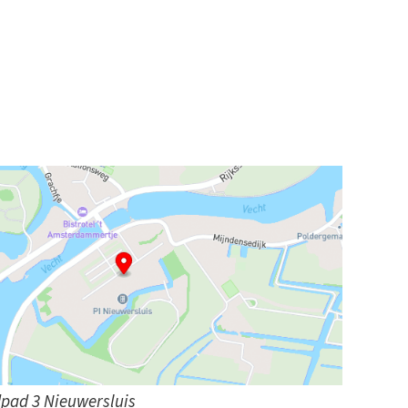
dpad 3 Nieuwersluis