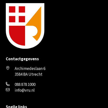
Contactgegevens
Archimedeslaan 6
3584 BA Utrecht
088 878 1000
info@vru.nl
Snelle links