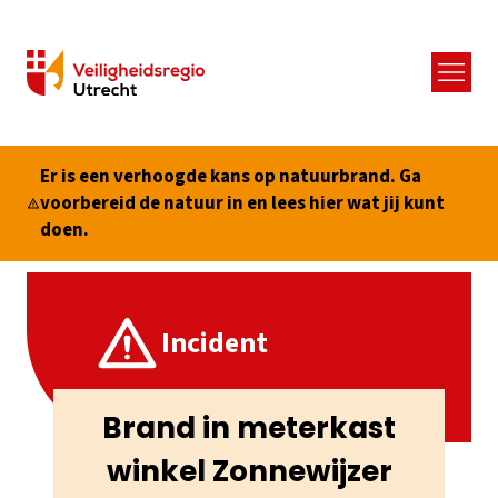
Menu
Er is een verhoogde kans op natuurbrand. Ga
voorbereid de natuur in en lees hier wat jij kunt
doen.
Incident
Brand in meterkast
winkel Zonnewijzer