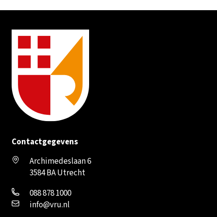
Contactgegevens
Archimedeslaan 6
3584 BA Utrecht
088 878 1000
info@vru.nl