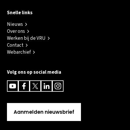
Snelle links
Nieuws
Over ons
Werken bij de VRU
Contact
Webarchief
Volg ons op social media
Youtube
Facebook
Twitter
Linkedin
Instagram
Aanmelden nieuwsbrief