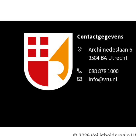
Contactgegevens
Archimedeslaan 6
3584 BA Utrecht
088 878 1000
info@vru.nl
© 2026 Veiligheidsregio U