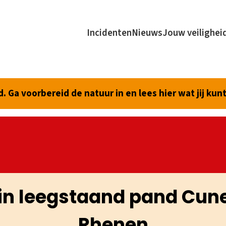
Incidenten
Nieuws
Jouw veilighei
 Ga voorbereid de natuur in en lees hier wat jij kun
in leegstaand pand Cu
Rhenen