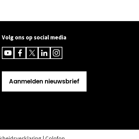
Volg ons op social media
Youtube
Facebook
Twitter
Linkedin
Instagram
Aanmelden nieuwsbrief
kheidsverklaring
|
Colofon