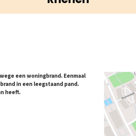
nwege een woningbrand. Eenmaal
 brand in een leegstaand pand.
an heeft.