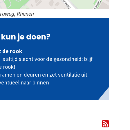
eraweg, Rhenen
kun je doen?
it de rook
is altijd slecht voor de gezondheid: blijf
e rook!
 ramen en deuren en zet ventilatie uit.
ventueel naar binnen