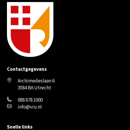
Contactgegevens
Archimedeslaan 6
3584 BA Utrecht
088 878 1000
info@vru.nl
Snelle links