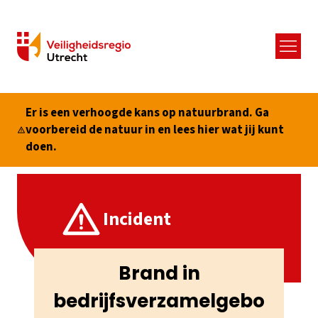
Menu
Er is een verhoogde kans op natuurbrand. Ga
voorbereid de natuur in en lees hier wat jij kunt
doen.
Incident
Brand in
bedrijfsverzamelgebo