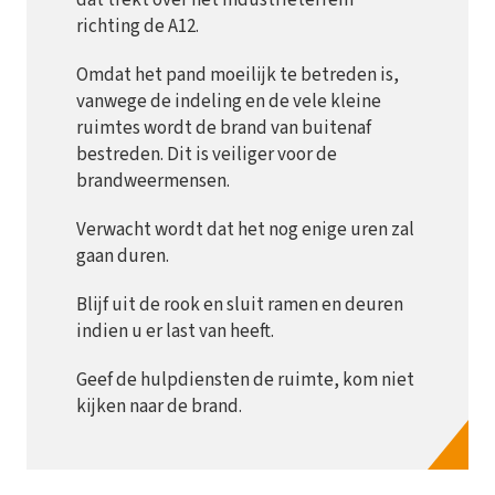
dat trekt over het industrieterrein
richting de A12.
Omdat het pand moeilijk te betreden is,
vanwege de indeling en de vele kleine
ruimtes wordt de brand van buitenaf
bestreden. Dit is veiliger voor de
brandweermensen.
Verwacht wordt dat het nog enige uren zal
gaan duren.
Blijf uit de rook en sluit ramen en deuren
indien u er last van heeft.
Geef de hulpdiensten de ruimte, kom niet
kijken naar de brand.