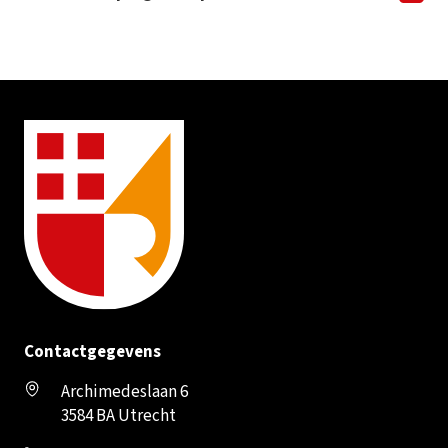
Contactgegevens
Archimedeslaan 6
3584 BA Utrecht