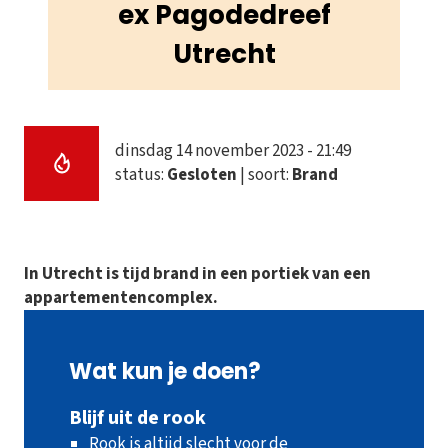
ex Pagodedreef
Utrecht
dinsdag 14 november 2023 - 21:49
status:
Gesloten
| soort:
Brand
In Utrecht is tijd brand in een portiek van een
appartementencomplex.
Wat kun je doen?
Blijf uit de rook
Rook is altijd slecht voor de