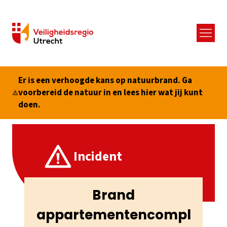
Menu
Er is een verhoogde kans op natuurbrand. Ga
voorbereid de natuur in en lees hier wat jij kunt
doen.
Incident
Brand
appartementencompl