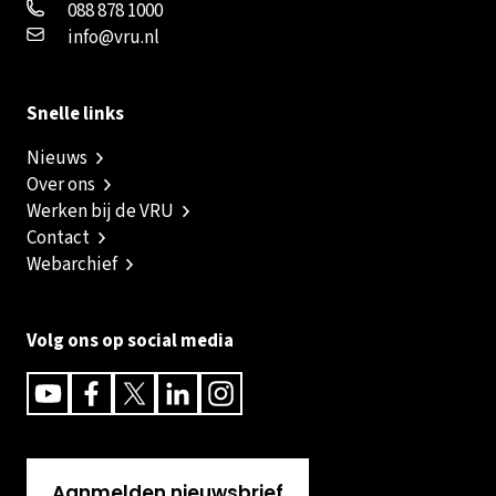
088 878 1000
info@vru.nl
Snelle links
Nieuws
Over ons
Werken bij de VRU
Contact
Webarchief
Volg ons op social media
Youtube
Facebook
Twitter
Linkedin
Instagram
Aanmelden nieuwsbrief