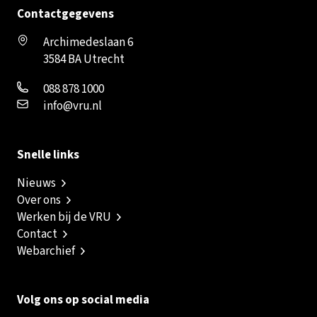
Contactgegevens
Archimedeslaan 6
3584 BA Utrecht
088 878 1000
info@vru.nl
Snelle links
Nieuws
Over ons
Werken bij de VRU
Contact
Webarchief
Volg ons op social media