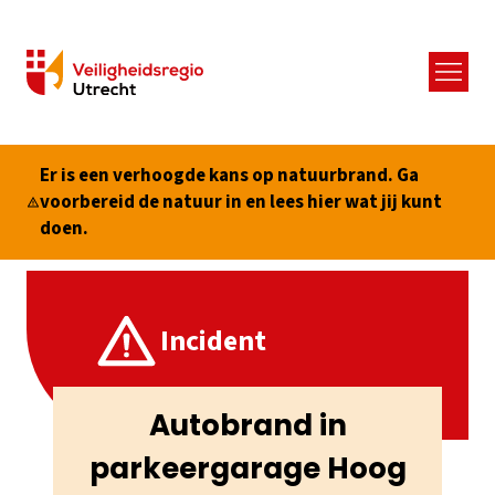
Menu
Er is een verhoogde kans op natuurbrand. Ga
voorbereid de natuur in en lees hier wat jij kunt
doen.
Incident
Autobrand in
parkeergarage Hoog