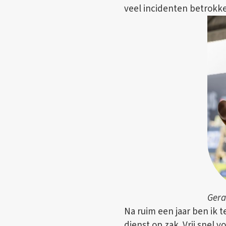
veel incidenten betrokk
Gera
Na ruim een jaar ben ik
dienst op zak. Vrij snel 