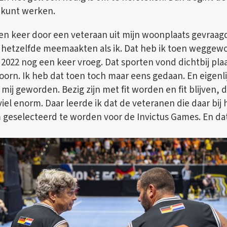
l kunt werken.
een keer door een veteraan uit mijn woonplaats gevraa
hetzelfde meemaakten als ik. Dat heb ik toen weggewo
il 2022 nog een keer vroeg. Dat sporten vond dichtbij plaa
oorn. Ik heb dat toen toch maar eens gedaan. En eigenli
 mij geworden. Bezig zijn met fit worden en fit blijven,
iel enorm. Daar leerde ik dat de veteranen die daar bij
eselecteerd te worden voor de Invictus Games. En dat 