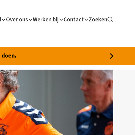
d
Over ons
Werken bij
Contact
Zoeken
t doen.