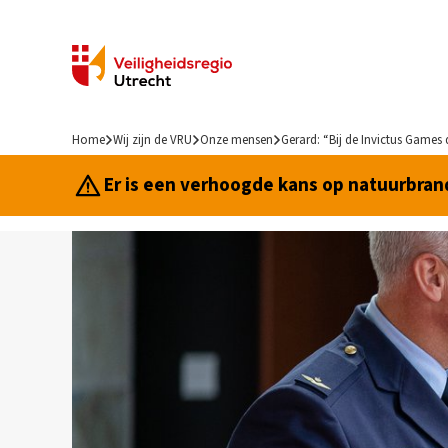
Home
Wij zijn de VRU
Onze mensen
Gerard: “Bij de Invictus Games
Er is een verhoogde kans op natuurbrand.