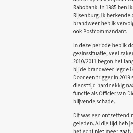
Rabobank. In 1985 ben ik
Rijsenburg. Ik herkende 
brandweer heb ik vervolg
ook Postcommandant.
In deze periode heb ik d
gezinssituatie, veel zake
2010/2011 begon het lan
bij de brandweer legde i
Door een trigger in 2019 
diensttijd hardnekkig n
functie als Officier van 
blijvende schade.
Dit was een ontzettend mo
geleden. Al die tijd heb
het echt niet meer gaat.