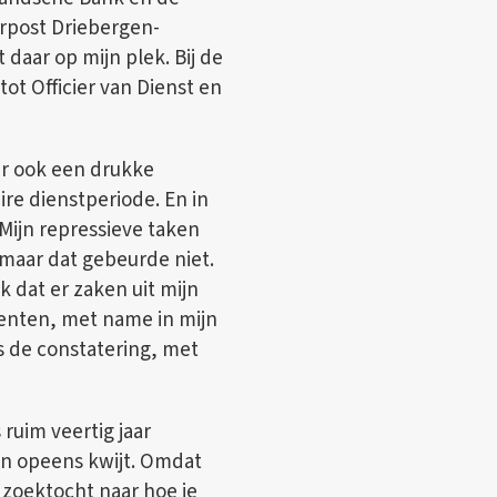
erpost Driebergen-
daar op mijn plek. Bij de
ot Officier van Dienst en
ar ook een drukke
ire dienstperiode. En in
Mijn repressieve taken
 maar dat gebeurde niet.
k dat er zaken uit mijn
enten, met name in mijn
as de constatering, met
 ruim veertig jaar
dan opeens kwijt. Omdat
 zoektocht naar hoe je