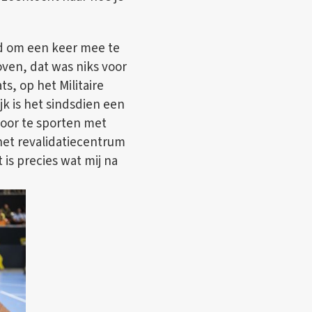
gd om een keer mee te
ven, dat was niks voor
ts, op het Militaire
jk is het sindsdien een
 door te sporten met
 het revalidatiecentrum
is precies wat mij na