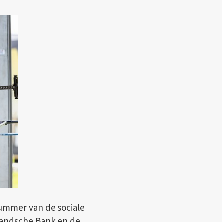
nummer van de sociale
erlandsche Bank en de