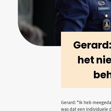
Gerard:
het ni
beh
Gerard: “Ik heb meegeda
was dat een individuele 