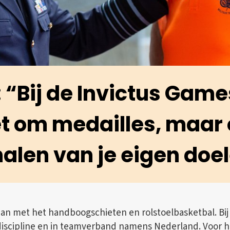
 “Bij de Invictus Game
et om medailles, maar
alen van je eigen doe
an met het handboogschieten en rolstoelbasketbal. Bi
discipline en in teamverband namens Nederland. Voor h