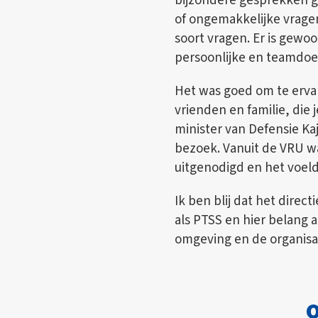
bijzondere gesprekken g
of ongemakkelijke vragen
soort vragen. Er is gewo
persoonlijke en teamdoe
Het was goed om te erva
vrienden en familie, die
minister van Defensie K
bezoek. Vanuit de VRU w
uitgenodigd en het voeld
Ik ben blij dat het dire
als PTSS en hier belang a
omgeving en de organisati