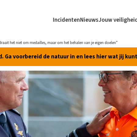
Incidenten
Nieuws
Jouw veilighei
 draait het niet om medailles, maar om het behalen van je eigen doelen”
 Ga voorbereid de natuur in en lees hier wat jij kun